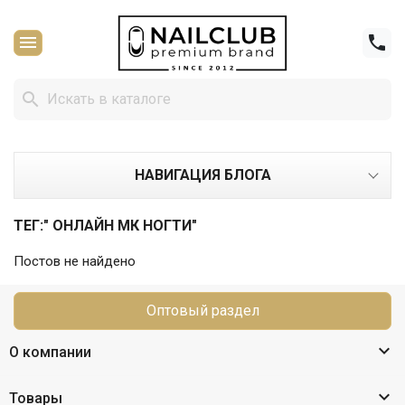



НАВИГАЦИЯ БЛОГА
ТЕГ:" ОНЛАЙН МК НОГТИ"
Постов не найдено
Оптовый раздел

О компании

Товары