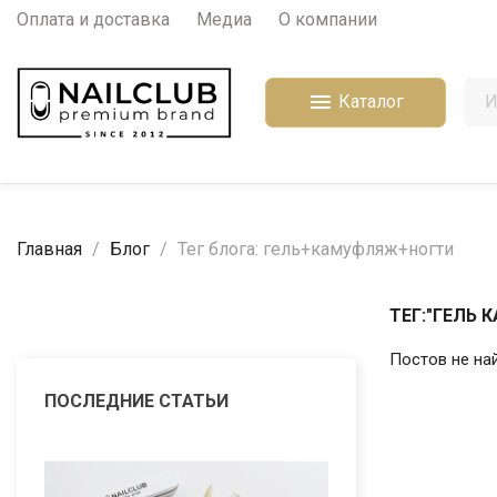
Оплата и доставка
Медиа
О компании

Каталог
Главная
Блог
Тег блога: гель+камуфляж+ногти
ТЕГ:"ГЕЛЬ
Постов не на
ПОСЛЕДНИЕ СТАТЬИ