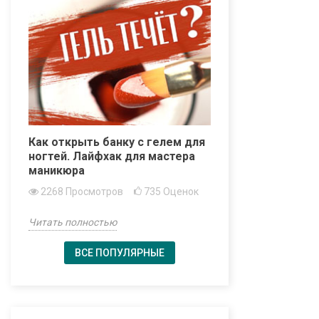
Как открыть банку с гелем для
ногтей. Лайфхак для мастера
маникюра
2268
Просмотров
735
Оценок
Читать полностью
ВСЕ ПОПУЛЯРНЫЕ