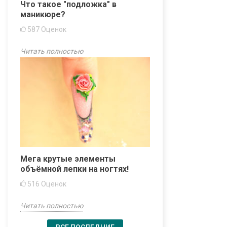
Что такое "подложка" в
маникюре?
587
Оценок
Читать полностью
Мега крутые элементы
объёмной лепки на ногтях!
516
Оценок
Читать полностью