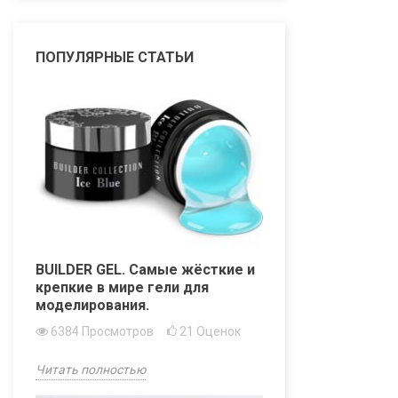
ПОПУЛЯРНЫЕ СТАТЬИ
BUILDER GEL. Самые жёсткие и
крепкие в мире гели для
моделирования.
6384
Просмотров
21
Оценок
Читать полностью