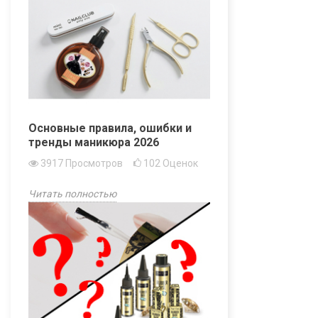
Основные правила, ошибки и
тренды маникюра 2026
3917
Просмотров
102
Оценок
Читать полностью