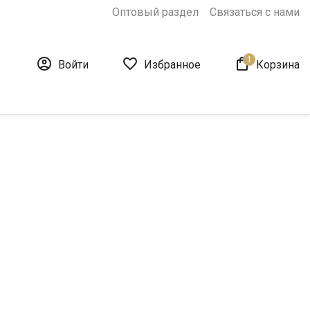
Оптовый раздел
Связаться с нами
1



Войти
Избранное
Корзина