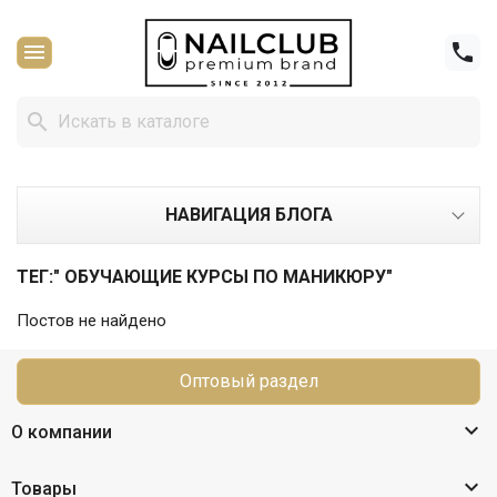



НАВИГАЦИЯ БЛОГА
ТЕГ:" ОБУЧАЮЩИЕ КУРСЫ ПО МАНИКЮРУ"
Постов не найдено
Оптовый раздел

О компании

Товары