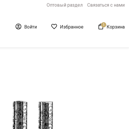
Оптовый раздел
Связаться с нами
1



Войти
Избранное
Корзина