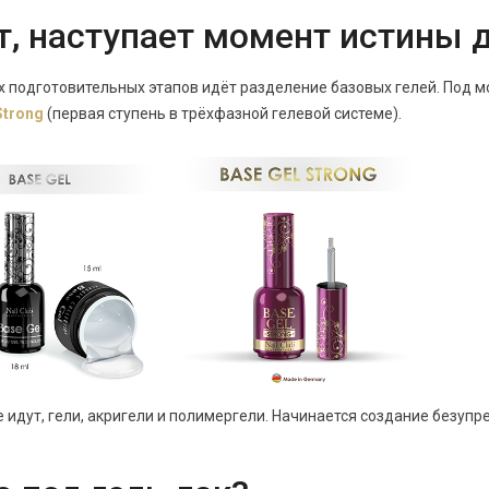
т, наступает момент истины 
х подготовительных этапов идёт разделение базовых гелей. Под
Strong
(первая ступень в трёхфазной гелевой системе).
 идут, гели, акригели и полимергели. Начинается создание безуп