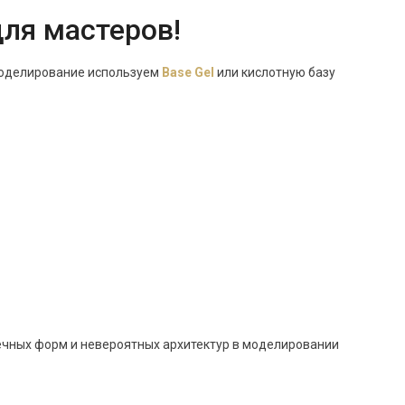
для мастеров!
 моделирование используем
Base Gel
или кислотную базу
речных форм и невероятных архитектур в моделировании