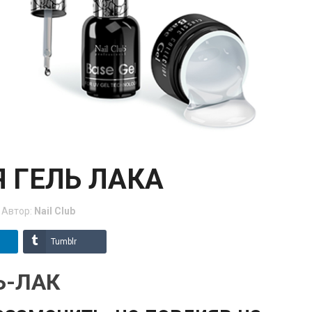
Я ГЕЛЬ ЛАКА
Автор:
Nail Club
Tumblr
Ь-ЛАК