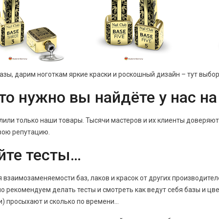
азы, дарим ноготкам яркие краски и роскошный дизайн – тут выбор 
то нужно вы найдёте у нас на
или только наши товары. Тысячи мастеров и их клиенты доверяют
вою репутацию.
йте тесты…
я взаимозаменяемости баз, лаков и красок от других производител
о рекомендуем делать тесты и смотреть как ведут себя базы и цве
и) просыхают и сколько по времени…