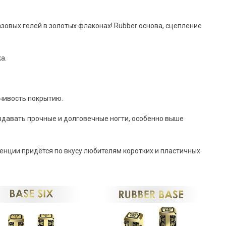
азовых гелей в золотых флаконах! Rubber основа, сцепление
ка.
йчивость покрытию.
оздавать прочные и долговечные ногти, особенно выше
нции придётся по вкусу любителям коротких и пластичных