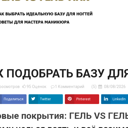
К ПОДОБРАТЬ БАЗУ ДЛ
росмотров
95
Оценок
1
Комментарий
(5)
08/08/2026
Поделиться
Twitter
Pinterest
LinkedIn
овые покрытия: ГЕЛЬ VS ГЕЛ