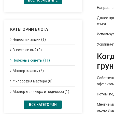
ВСЕ ПОСЛЕДНИЕ
Направлен
Далее про
спирт.
КАТЕГОРИИ БЛОГА
Используе
Новости и акции (1)
Усиливает
Знаете ли вы? (9)
Когд
Полезные советы (11)
грун
Мастер-классы (5)
Собствен
Философия мастера (0)
эффектом 
Мастер маникюра и педикюра (1)
Потом, по
Многие ма
ВСЕ КАТЕГОРИИ
около 3 м