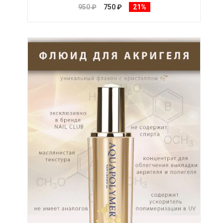
950 ₽
750 ₽
21%