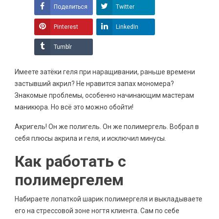
Поделиться
Twitter
Pinterest
LinkedIn
Tumblr
Имеете затёки геля при наращивании, раньше времени
застывший акрил? Не нравится запах мономера?
Знакомые проблемы, особенно начинающим мастерам
маникюра. Но всё это можно обойти!
Акригель! Он же полигель. Он же полимергель. Вобрал в
себя плюсы акрила и геля, и исключил минусы.
Как работать с
полимергелем
Набираете лопаткой шарик полимергеля и выкладываете
его на стрессовой зоне ногтя клиента. Сам по себе