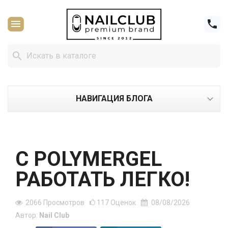



НАВИГАЦИЯ БЛОГА
С POLYMERGEL
РАБОТАТЬ ЛЕГКО!
2066
Просмотров
117
Оценок
08/08/2026
Автор:
Nail Club