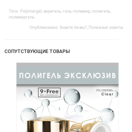
Теги :
Polymergel
,
акригель
,
гель-полимер
,
полигель
,
полимергель
Опубликовано:
Знаете ли вы?
,
Полезные советы
СОПУТСТВУЮЩИЕ ТОВАРЫ