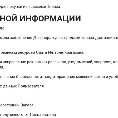
для покупки и пересылки Товара.
ЛЬНОЙ ИНФОРМАЦИИ
ях:
 и/или заключения Договора купли-продажи товара дистанцио
рованным ресурсам Сайта Интернет-магазина.
чая направление рекламных рассылок, уведомлений, запросов, 
ля.
спечения безопасности, предотвращения мошенничества и удоб
х данных Пользователя.
 состоянии Заказа.
, полученного от Пользователя.