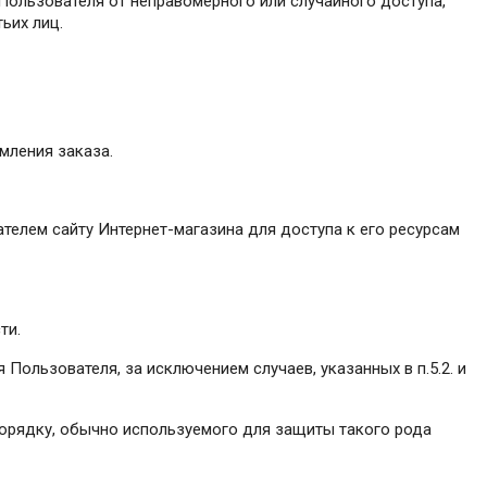
Пользователя от неправомерного или случайного доступа,
ьих лиц.
мления заказа.
ателем сайту Интернет-магазина для доступа к его ресурсам
ти.
Пользователя, за исключением случаев, указанных в п.5.2. и
орядку, обычно используемого для защиты такого рода