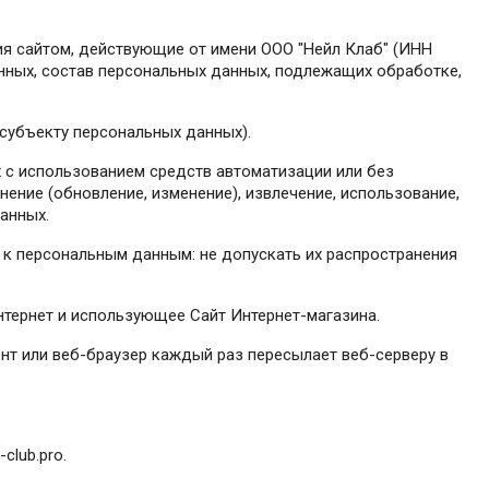
ия сайтом, действующие от имени ООО "Нейл Клаб" (ИНН
нных, состав персональных данных, подлежащих обработке,
субъекту персональных данных).
х с использованием средств автоматизации или без
нение (обновление, изменение), извлечение, использование,
анных.
 к персональным данным: не допускать их распространения
Интернет и использующее Сайт Интернет-магазина.
ент или веб-браузер каждый раз пересылает веб-серверу в
club.pro.