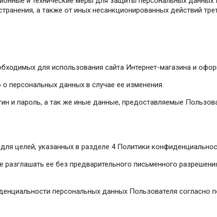
ионные и технические меры для защиты персональных данных 
странения, а также от иных несанкционированных действий трет
обходимых для использования сайта Интернет-магазина и офор
 о персональных данных в случае ее изменения.
гин и пароль, а так же иные данные, предоставляемые Пользов
для целей, указанных в разделе 4 Политики конфиденциальнос
е разглашать ее без предварительного письменного разрешения 
денциальности персональных данных Пользователя согласно п