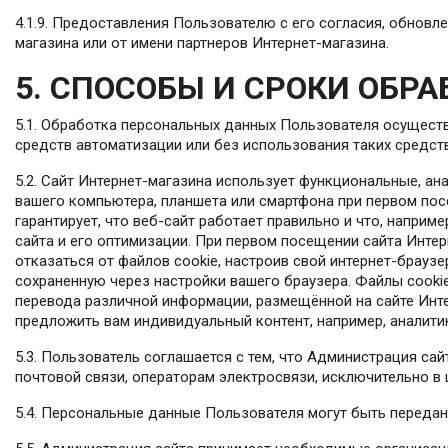
4.1.9. Предоставления Пользователю с его согласия, обновл
магазина или от имени партнеров Интернет-магазина.
5. СПОСОБЫ И СРОКИ ОБ
5.1. Обработка персональных данных Пользователя осущест
средств автоматизации или без использования таких средст
5.2. Сайт Интернет-магазина использует функциональные, ан
вашего компьютера, планшета или смартфона при первом пос
гарантирует, что веб-сайт работает правильно и что, напри
сайта и его оптимизации. При первом посещении сайта Инте
отказаться от файлов cookie, настроив свой интернет-брауз
сохраненную через настройки вашего браузера. Файлы cookie
перевода различной информации, размещённой на сайте Инте
предложить вам индивидуальный контент, например, аналитик
5.3. Пользователь соглашается с тем, что Администрация с
почтовой связи, операторам электросвязи, исключительно в
5.4. Персональные данные Пользователя могут быть переда