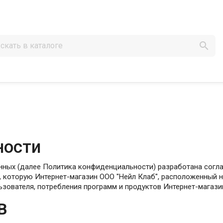

ности
ых (далее Политика конфиденциальности) разработана соглас
 которую Интернет-магазин ООО "Нейл Клаб", расположенный на
ьзователя, потребления программ и продуктов Интернет-магази
В