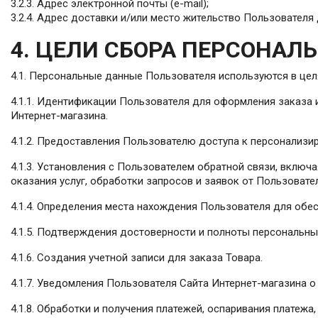
3.2.3. Адрес электронной почты (e-mail);
3.2.4. Адрес доставки и/или место жительство Пользователя 
4. ЦЕЛИ СБОРА ПЕРСОНА
4.1. Персональные данные Пользователя используются в цел
4.1.1. Идентификации Пользователя для оформления заказа
Интернет-магазина.
4.1.2. Предоставления Пользователю доступа к персонализи
4.1.3. Установления с Пользователем обратной связи, вклю
оказания услуг, обработки запросов и заявок от Пользовате
4.1.4. Определения места нахождения Пользователя для обе
4.1.5. Подтверждения достоверности и полноты персональны
4.1.6. Создания учетной записи для заказа Товара.
4.1.7. Уведомления Пользователя Сайта Интернет-магазина о
4.1.8. Обработки и получения платежей, оспаривания платежа