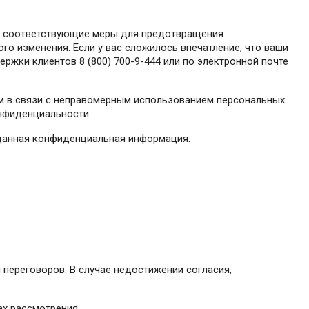
ет соответствующие меры для предотвращения
го изменения. Если у вас сложилось впечатление, что ваши
жки клиентов 8 (800) 700-9-444 или по электронной почте
лем в связи с неправомерным использованием персональных
онфиденциальности.
и данная конфиденциальная информация:
переговоров. В случае недостижении согласия,
ах рассмотрения.