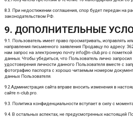
8.3. При недостижении соглашения, спор будет передан на р
законодательством РФ.
9. ДОПОЛНИТЕЛЬНЫЕ УСЛ
9.1. Пользователь имеет право просматривать, исправлять 
направления письменного заявления Продавцу по адресу: 3620
нам запрос на электронную почту info@n-club.pro с пометко
данных. Чтобы убедиться, что Пользователь лично запросил
удостоверения личности данного Пользователя вместе с зап
фотографию паспорта с хорошо читаемым номером документ
данных Пользователя.
9.2.Администрация сайта вправе вносить изменения в насто
сайте n-club.pro.
9.3. Политика конфиденциальности вступает в силу с момент
9.4. В остальных аспектах, не предусмотренных настоящей