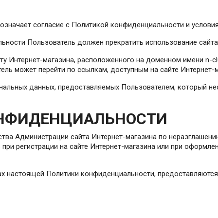
а означает согласие с Политикой конфиденциальности и услов
альности Пользователь должен прекратить использование сайта
ту Интернет-магазина, расположенного на доменном имени n-clu
тель может перейти по ссылкам, доступным на сайте Интернет-м
ональных данных, предоставляемых Пользователем, который не
ОНФИДЕНЦИАЛЬНОСТИ
ьства Администрации сайта Интернет-магазина по неразглаше
при регистрации на сайте Интернет-магазина или при оформлен
ах настоящей Политики конфиденциальности, предоставляются 