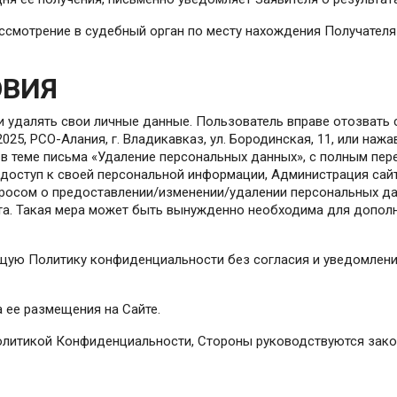
ассмотрение в судебный орган по месту нахождения Получателя
ОВИЯ
или удалять свои личные данные. Пользователь вправе отозват
25, РСО-Алания, г. Владикавказ, ул. Бородинская, 11, или нажа
й в теме письма «Удаление персональных данных», с полным пе
 доступ к своей персональной информации, Администрация сай
росом о предоставлении/изменении/удалении персональных дан
а. Такая мера может быть вынужденно необходима для допол
ящую Политику конфиденциальности без согласия и уведомлени
а ее размещения на Сайте.
 Политикой Конфиденциальности, Стороны руководствуются зак