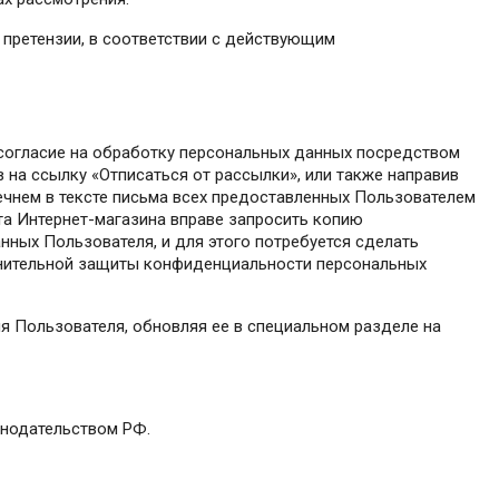
 претензии, в соответствии с действующим
ь согласие на обработку персональных данных посредством
в на ссылку «Отписаться от рассылки», или также направив
речнем в тексте письма всех предоставленных Пользователем
та Интернет-магазина вправе запросить копию
ных Пользователя, и для этого потребуется сделать
нительной защиты конфиденциальности персональных
я Пользователя, обновляя ее в специальном разделе на
онодательством РФ.