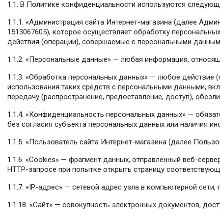
1.1. В Политике конфиденциальности используются следующ
1.1.1. «Администрация сайта Интернет-магазина (далее Адм
1513067605), которое осуществляет обработку персональных
действия (операции), совершаемые с персональными данным
1.1.2. «Персональные данные» — любая информация, относящ
1.1.3. «Обработка персональных данных» — любое действие 
использования таких средств с персональными данными, вклю
передачу (распространение, предоставление, доступ), обезл
1.1.4. «Конфиденциальность персональных данных» — обяза
без согласия субъекта персональных данных или наличия ин
1.1.5. «Пользователь сайта Интернет-магазина (далее Польз
1.1.6. «Cookies» — фрагмент данных, отправленный веб-серв
HTTP-запросе при попытке открыть страницу соответствующ
1.1.7. «IP-адрес» — сетевой адрес узла в компьютерной сети, 
1.1.18. «Сайт» — совокупность электронных документов, дост