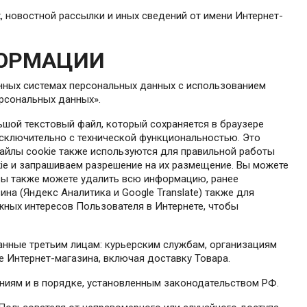
, новостной рассылки и иных сведений от имени Интернет-
ФОРМАЦИИ
нных системах персональных данных с использованием
ерсональных данных».
льшой текстовый файл, который сохраняется в браузере
исключительно с технической функциональностью. Это
Файлы cookie также используются для правильной работы
ie и запрашиваем разрешение на их размещение. Вы можете
, вы также можете удалить всю информацию, ранее
на (Яндекс Аналитика и Google Translate) также для
жных интересов Пользователя в Интернете, чтобы
данные третьим лицам: курьерским службам, организациям
е Интернет-магазина, включая доставку Товара.
ниям и в порядке, установленным законодательством РФ.