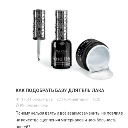
КАК ПОДОБРАТЬ БАЗУ ДЛЯ ГЕЛЬ ЛАКА
1754
Просмотров
1
Комментарий
(
5.0
)
95
понравилось
Почему нельзя взять и всё взаимозаменить, не повлияв
на качество сцепления материалов и носибельность
ногтей?