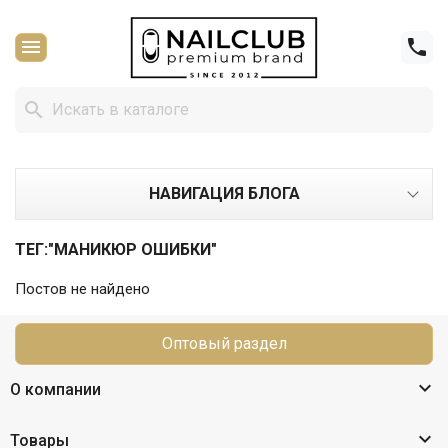



НАВИГАЦИЯ БЛОГА
ТЕГ:"МАНИКЮР ОШИБКИ"
Постов не найдено
Оптовый раздел

О компании

Товары