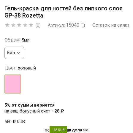
Гель-краска для ногтей без липкого слоя
GP-38 Rozetta
15040
Остаток на складе





(0)
Артикул:

Объём:
5мл
Цвет:
розовый
розовый
5% от суммы вернется
на ваш бонусный счет -
28 ₽
550 ₽
RUB
по
138 RUB