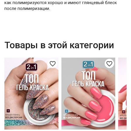
как полимеризуются хорошо и имеют глянцевый блеск
после полимеризации.
Товары в этой категории
favorite_border
favorite_border