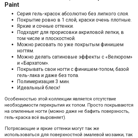
Paint
Серия гель-красок абсолютно без липкого слоя.
Покрытие ровно в 1 слой, краски очень плотные.
Яркие и сочные оттенки.
Подходят для прорисовки акриловой лепки, в
том числе и плоскостной.
Можно рисовать по уже покрытым финишем
ногтям.
Можно делать сатиновые эффекты с «Велюром»
и «Бархатом».
Покрывать свои ногти с финишем-топом, базой
гель-лака и даже без топа.
Полимеризация 3 мин.
Идеальный блеск!
Особенностью этой коллекции является отсутствие
необходимости перекрытия их топом. Просто покрываются
на опиленные ногти (можно даже не бафить поверхность,
гель-краска всё выровняет).
Потрясающие и яркие оттенки могут так же
использоваться для поверхностной эмалевой мозаики, так