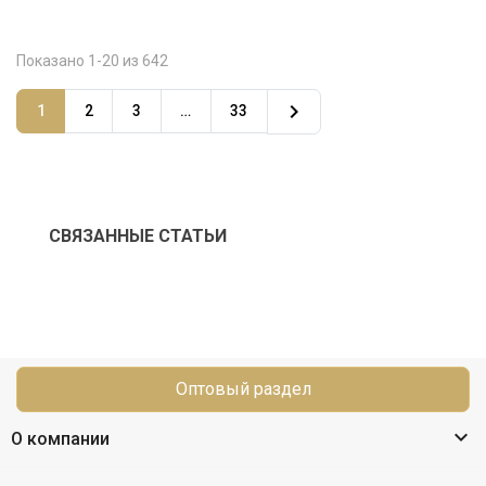
Показано 1-20 из 642

1
2
3
…
33
СВЯЗАННЫЕ СТАТЬИ
Оптовый раздел

О компании