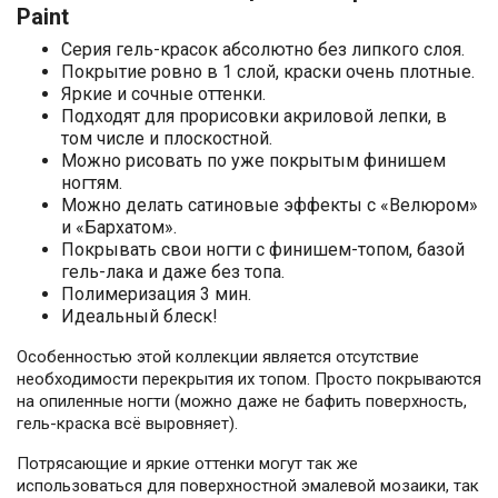
Paint
Серия гель-красок абсолютно без липкого слоя.
Покрытие ровно в 1 слой, краски очень плотные.
Яркие и сочные оттенки.
Подходят для прорисовки акриловой лепки, в
том числе и плоскостной.
Можно рисовать по уже покрытым финишем
ногтям.
Можно делать сатиновые эффекты с «Велюром»
и «Бархатом».
Покрывать свои ногти с финишем-топом, базой
гель-лака и даже без топа.
Полимеризация 3 мин.
Идеальный блеск!
Особенностью этой коллекции является отсутствие
необходимости перекрытия их топом. Просто покрываются
на опиленные ногти (можно даже не бафить поверхность,
гель-краска всё выровняет).
Потрясающие и яркие оттенки могут так же
использоваться для поверхностной эмалевой мозаики, так