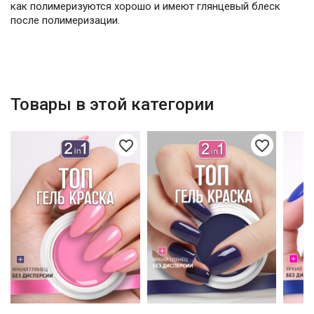
как полимеризуются хорошо и имеют глянцевый блеск
после полимеризации.
Товары в этой категории
favorite_border
favorite_border