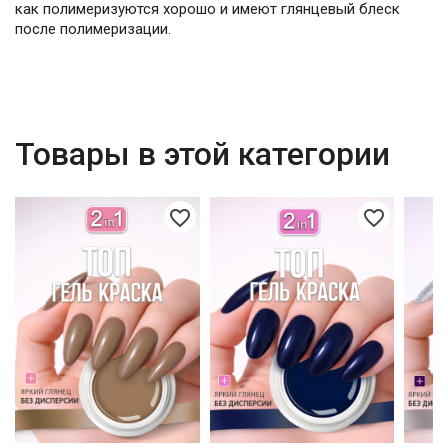
как полимеризуются хорошо и имеют глянцевый блеск
после полимеризации.
Товары в этой категории
favorite_border
favorite_border