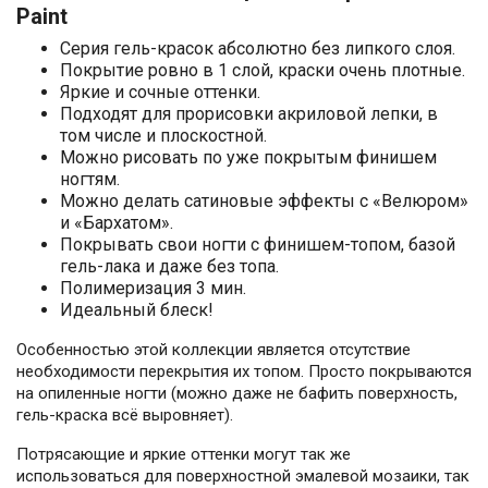
Paint
Серия гель-красок абсолютно без липкого слоя.
Покрытие ровно в 1 слой, краски очень плотные.
Яркие и сочные оттенки.
Подходят для прорисовки акриловой лепки, в
том числе и плоскостной.
Можно рисовать по уже покрытым финишем
ногтям.
Можно делать сатиновые эффекты с «Велюром»
и «Бархатом».
Покрывать свои ногти с финишем-топом, базой
гель-лака и даже без топа.
Полимеризация 3 мин.
Идеальный блеск!
Особенностью этой коллекции является отсутствие
необходимости перекрытия их топом. Просто покрываются
на опиленные ногти (можно даже не бафить поверхность,
гель-краска всё выровняет).
Потрясающие и яркие оттенки могут так же
использоваться для поверхностной эмалевой мозаики, так