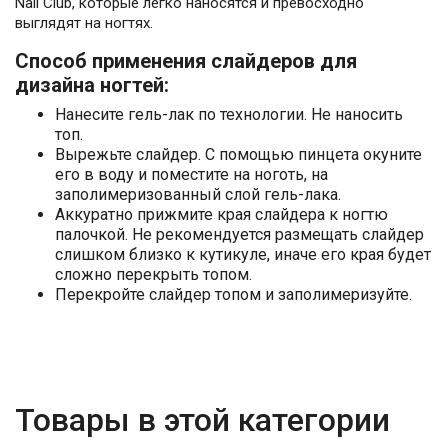
Nail Club, которые легко наносятся и превосходно
выглядят на ногтях.
Способ применения слайдеров для
дизайна ногтей:
Нанесите гель-лак по технологии. Не наносить
топ.
Вырежьте слайдер. С помощью пинцета окуните
его в воду и поместите на ноготь, на
заполимеризованный слой гель-лака.
Аккуратно прижмите края слайдера к ногтю
палочкой. Не рекомендуется размещать слайдер
слишком близко к кутикуле, иначе его края будет
сложно перекрыть топом.
Перекройте слайдер топом и заполимеризуйте.
Товары в этой категории