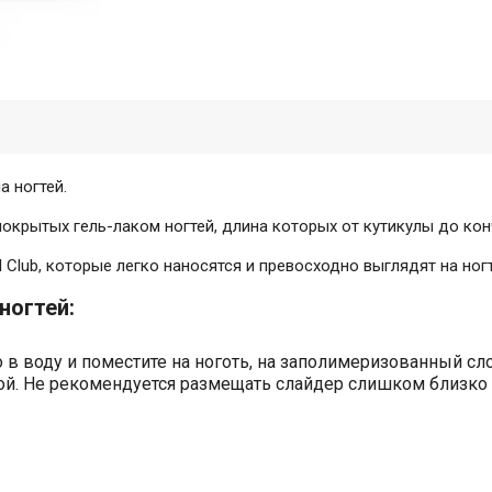
 ногтей.
крытых гель-лаком ногтей, длина которых от кутикулы до конч
Club, которые легко наносятся и превосходно выглядят на ногт
ногтей:
в воду и поместите на ноготь, на заполимеризованный сло
ой. Не рекомендуется размещать слайдер слишком близко к