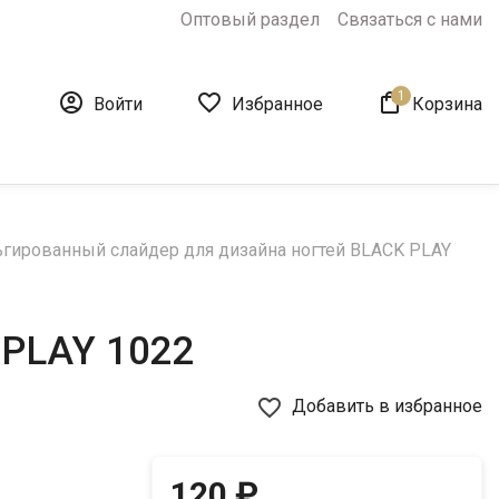
Оптовый раздел
Связаться с нами
1



Войти
Избранное
Корзина
гированный слайдер для дизайна ногтей BLACK PLAY
 PLAY 1022
favorite_border
Добавить в избранное
120 ₽