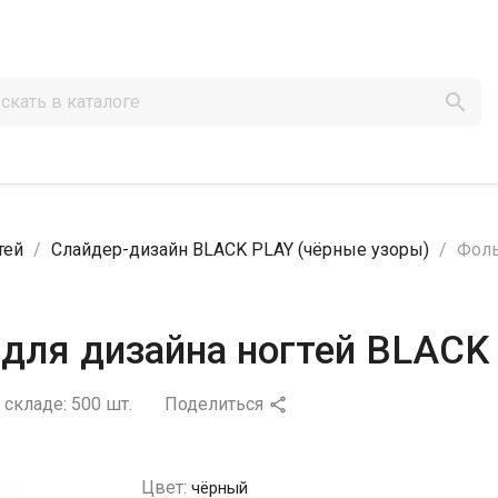

тей
Слайдер-дизайн BLACK PLAY (чёрные узоры)
Фоль
для дизайна ногтей BLACK
 складе:
500 шт.
Поделиться

Цвет:
чёрный