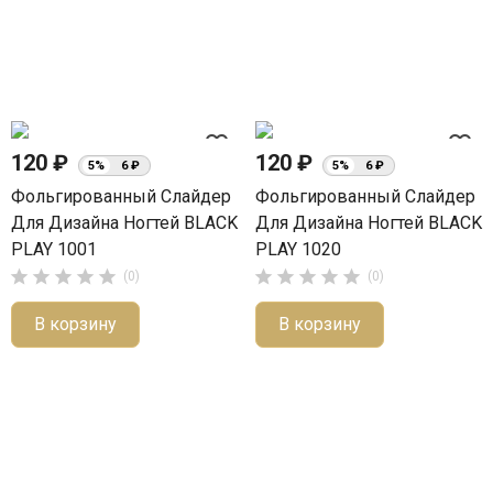
favorite_border
favorite_border
120 ₽
120 ₽
5%
6 ₽
5%
6 ₽
Фольгированный Слайдер
Фольгированный Слайдер
Для Дизайна Ногтей BLACK
Для Дизайна Ногтей BLACK
PLAY 1001
PLAY 1020










(0)
(0)
В корзину
В корзину