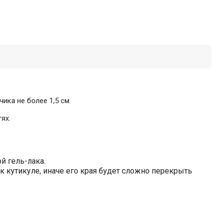
ика не более 1,5 см.
ях.
й гель-лака.
 кутикуле, иначе его края будет сложно перекрыть