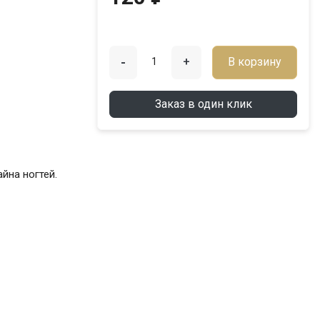
-
+
В корзину
Заказ в один клик
йна ногтей.