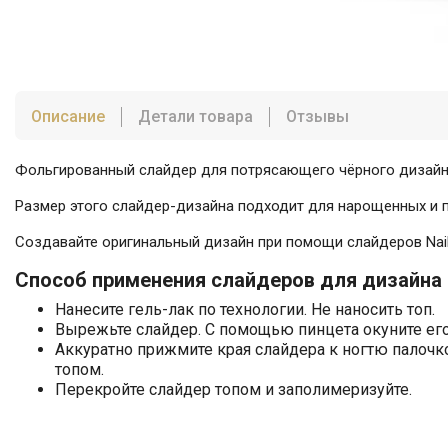
Описание
Детали товара
Отзывы
Фольгированный слайдер для потрясающего чёрного дизайна
Размер этого слайдер-дизайна подходит для нарощенных и по
Создавайте оригинальный дизайн при помощи слайдеров Nail 
Способ применения слайдеров для дизайна 
Нанесите гель-лак по технологии. Не наносить топ.
Вырежьте слайдер. С помощью пинцета окуните его 
Аккуратно прижмите края слайдера к ногтю палочк
топом.
Перекройте слайдер топом и заполимеризуйте.