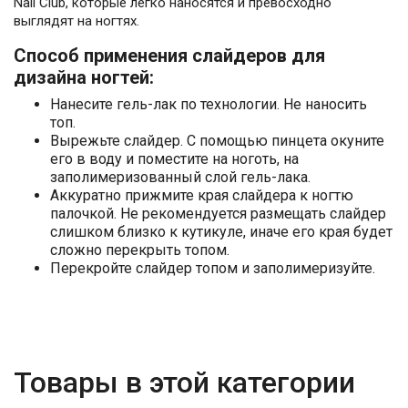
Nail Club, которые легко наносятся и превосходно
выглядят на ногтях.
Способ применения слайдеров для
дизайна ногтей:
Нанесите гель-лак по технологии. Не наносить
топ.
Вырежьте слайдер. С помощью пинцета окуните
его в воду и поместите на ноготь, на
заполимеризованный слой гель-лака.
Аккуратно прижмите края слайдера к ногтю
палочкой. Не рекомендуется размещать слайдер
слишком близко к кутикуле, иначе его края будет
сложно перекрыть топом.
Перекройте слайдер топом и заполимеризуйте.
Товары в этой категории