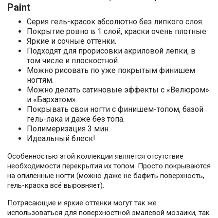
Paint
Серия гель-красок абсолютно без липкого слоя.
Покрытие ровно в 1 слой, краски очень плотные.
Яркие и сочные оттенки.
Подходят для прорисовки акриловой лепки, в
том числе и плоскостной.
Можно рисовать по уже покрытым финишем
ногтям.
Можно делать сатиновые эффекты с «Велюром»
и «Бархатом».
Покрывать свои ногти с финишем-топом, базой
гель-лака и даже без топа.
Полимеризация 3 мин.
Идеальный блеск!
Особенностью этой коллекции является отсутствие
необходимости перекрытия их топом. Просто покрываются
на опиленные ногти (можно даже не бафить поверхность,
гель-краска всё выровняет).
Потрясающие и яркие оттенки могут так же
использоваться для поверхностной эмалевой мозаики, так