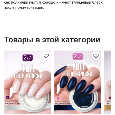
как полимеризуются хорошо и имеют глянцевый блеск
после полимеризации.
Товары в этой категории
favorite_border
favorite_border