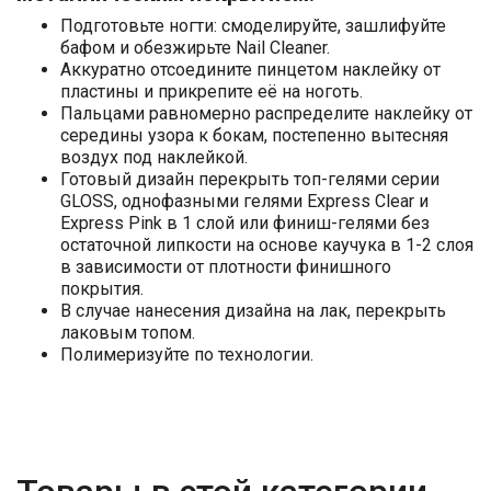
Подготовьте ногти: смоделируйте, зашлифуйте
бафом и обезжирьте Nail Cleaner.
Аккуратно отсоедините пинцетом наклейку от
пластины и прикрепите её на ноготь.
Пальцами равномерно распределите наклейку от
середины узора к бокам, постепенно вытесняя
воздух под наклейкой.
Готовый дизайн перекрыть топ-гелями серии
GLOSS, однофазными гелями Express Clear и
Express Pink в 1 слой или финиш-гелями без
остаточной липкости на основе каучука в 1-2 слоя
в зависимости от плотности финишного
покрытия.
В случае нанесения дизайна на лак, перекрыть
лаковым топом.
Полимеризуйте по технологии.