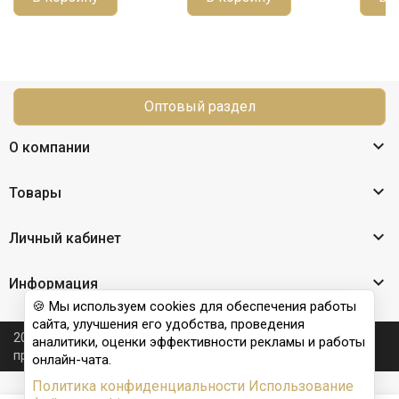
Оптовый раздел

О компании

Товары

Личный кабинет

Информация
🍪 Мы используем cookies для обеспечения работы
сайта, улучшения его удобства, проведения
2026 © Nail Club professional - официальный сайт
аналитики, оценки эффективности рекламы и работы
производителя бренда для наращивания ногтей
онлайн-чата.
Политика конфиденциальности
Использование