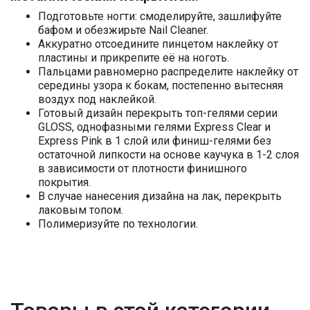
Подготовьте ногти: смоделируйте, зашлифуйте
бафом и обезжирьте Nail Cleaner.
Аккуратно отсоедините пинцетом наклейку от
пластины и прикрепите её на ноготь.
Пальцами равномерно распределите наклейку от
середины узора к бокам, постепенно вытесняя
воздух под наклейкой.
Готовый дизайн перекрыть топ-гелями серии
GLOSS, однофазными гелями Express Clear и
Express Pink в 1 слой или финиш-гелями без
остаточной липкости на основе каучука в 1-2 слоя
в зависимости от плотности финишного
покрытия.
В случае нанесения дизайна на лак, перекрыть
лаковым топом.
Полимеризуйте по технологии.