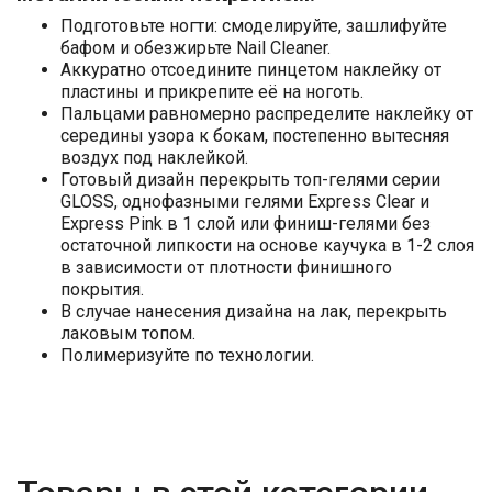
Подготовьте ногти: смоделируйте, зашлифуйте
бафом и обезжирьте Nail Cleaner.
Аккуратно отсоедините пинцетом наклейку от
пластины и прикрепите её на ноготь.
Пальцами равномерно распределите наклейку от
середины узора к бокам, постепенно вытесняя
воздух под наклейкой.
Готовый дизайн перекрыть топ-гелями серии
GLOSS, однофазными гелями Express Clear и
Express Pink в 1 слой или финиш-гелями без
остаточной липкости на основе каучука в 1-2 слоя
в зависимости от плотности финишного
покрытия.
В случае нанесения дизайна на лак, перекрыть
лаковым топом.
Полимеризуйте по технологии.