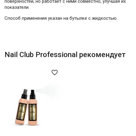
поверхностей, но работает с ними совместно, улучшая их
показатели.
Способ применения указан на бутылке с жидкостью.
Nail Club Professional рекомендует
favorite_border