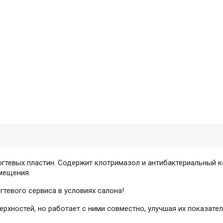
тевых пластин. Содержит клотримазол и антибактериальный ком
мещения.
тевого сервиса в условиях салона!
хностей, но работает с ними совместно, улучшая их показател