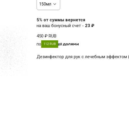
5% от суммы вернется
на ваш бонусный счет -
23 ₽
450 ₽
RUB
по
112 RUB
Дезинфектор для рук с лечебным эффектом (