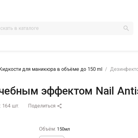

Жидкости для маникюра в объёме до 150 ml
Дезинфектор
чебным эффектом Nail Anti
:
164 шт.
Поделиться

Объём:
150мл