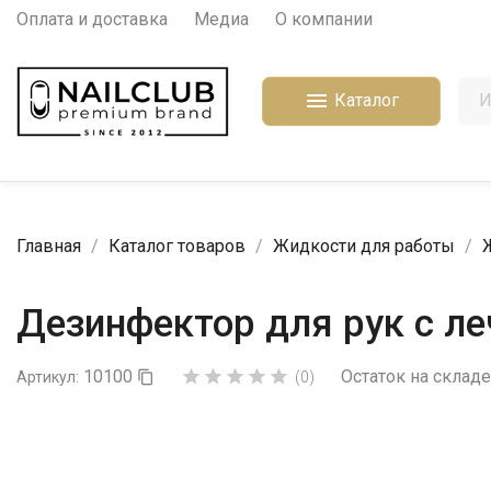
Оплата и доставка
Медиа
О компании

Каталог
Главная
Каталог товаров
Жидкости для работы
Дезинфектор для рук с ле
10100
Остаток на складе





Артикул:

(0)