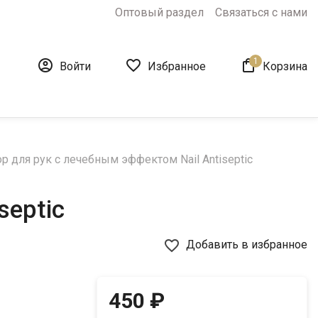
Оптовый раздел
Связаться с нами
1



Войти
Избранное
Корзина
 для рук с лечебным эффектом Nail Antiseptic
septic
favorite_border
Добавить в избранное
450 ₽