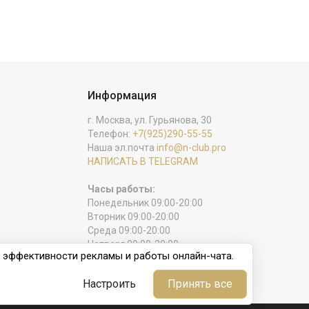
Информация
г. Москва, ул. Гурьянова, 30
Телефон:
+7(925)290-55-55
Наша эл.почта
info@n-club.pro
НАПИСАТЬ В TELEGRAM
Часы работы:
Понедельник 09:00-20:00
Вторник 09:00-20:00
Среда 09:00-20:00
Четверг 09:00-20:00
и эффективности рекламы и работы онлайн-чата.
Пятница 09:00-20:00
Суббота 09:00-20:00
Настроить
Принять все
Воскресенье выходной