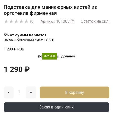
Подставка для маникюрных кистей из
оргстекла фирменная
101005
Остаток на склад





(0)
Артикул:

5% от суммы вернется
на ваш бонусный счет -
65 ₽
1 290 ₽
RUB
по
322 RUB
1 290 ₽
-
+
В корзину
Заказ в один клик