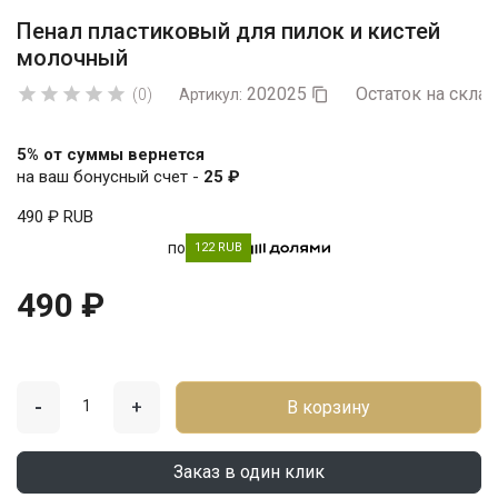
Пенал пластиковый для пилок и кистей
молочный
202025
Остаток на склад





(0)
Артикул:

5% от суммы вернется
на ваш бонусный счет -
25 ₽
490 ₽
RUB
по
122 RUB
490 ₽
-
+
В корзину
Заказ в один клик