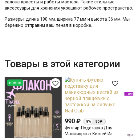
салона красоты и работы мастера. Такие стильные
аксессуары для хранения украшают рабочее пространство.
Размеры: длина 190 мм, ширина 77 мм и высота 36 мм. Мы
бережно отправим ваш пенал в коробке.
Товары в этой категории
favorite_border
favorite_border
новое
990 ₽
5%
50 ₽
Футляр-Подставка Для
Маникюрных Кистей Из