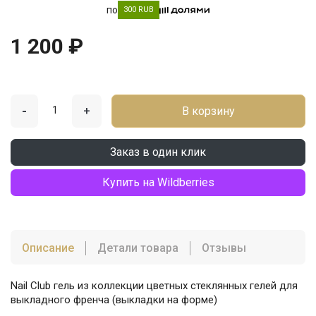
по
300 RUB
1 200 ₽
-
+
В корзину
Заказ в один клик
Купить на Wildberries
Описание
Детали товара
Отзывы
Nail Club гель из коллекции цветных стеклянных гелей для
выкладного френча (выкладки на форме)