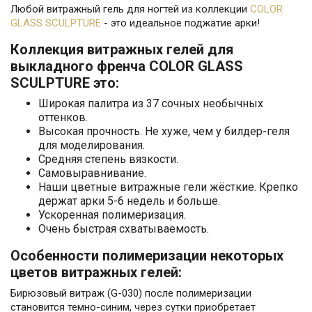
Любой витражный гель для ногтей из коллекции
COLOR
GLASS SCULPTURE
- это идеальное поджатие арки!
Коллекция витражных гелей для
выкладного френча COLOR GLASS
SCULPTURE это:
Широкая палитра из 37 сочных необычных
оттенков.
Высокая прочность. Не хуже, чем у билдер-геля
для моделирования.
Средняя степень вязкости.
Самовыравнивание.
Наши цветные витражные гели жёсткие. Крепко
держат арки 5-6 недель и больше.
Ускоренная полимеризация.
Очень быстрая схватываемость.
Особенности полимеризации некоторых
цветов витражных гелей:
Бирюзовый витраж (G-030) после полимеризации
становится темно-синим, через сутки приобретает