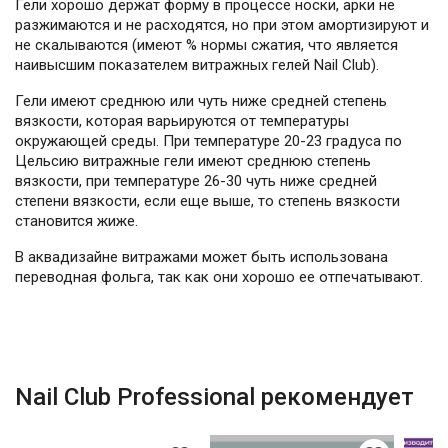
Гели хорошо держат форму в процессе носки, арки не
разжимаются и не расходятся, но при этом амортизируют и
не скалываются (имеют % нормы сжатия, что является
наивысшим показателем витражных гелей Nail Club).
Гели имеют среднюю или чуть ниже средней степень
вязкости, которая варьируются от температуры
окружающей среды. При температуре 20-23 градуса по
Цельсию витражные гели имеют среднюю степень
вязкости, при температуре 26-30 чуть ниже средней
степени вязкости, если еще выше, то степень вязкости
становится жиже.
В аквадизайне витражами может быть использована
переводная фольга, так как они хорошо ее отпечатывают.
Nail Club Professional рекомендует