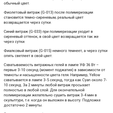
обычный цвет.
Фиолетовый витраж (G-013) после полимеризации
становится темно-сиреневым, реальный цвет
возвращается через сутки.
Синий витраж (G-033) при полимеризации уходит в
сиреневый оттенок, в свой цвет возвращается так же
через сутки.
Фиалковый витраж (G-015) немного темнеет, а через сутки
опять светлеет в свой цвет.
Схватываемость витражных гелей в лампе УФ 36 Вт –
первые 3-10 секунд (момент поджатия) в зависимости от
темноты и насыщенности цвета геля. Например, Yellow
схватывается в лампе 3-5 секунд, тогда как Cyan около 7-
10 секунд. За 2 минуты любой витраж просыхает
полностью в любой слой. Для окончательной
полимеризации желательно сушить витраж 3-4 мин в
скульптуре, т.е. когда он выложен в высоту. Подложке
достаточно 2 минуты.