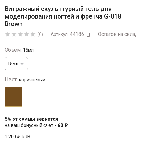
Витражный скульптурный гель для
моделирования ногтей и френча G-018
Brown
44186
Остаток на складе





(0)
Артикул:

Объём:
15мл
Цвет:
коричневый
коричневый
5% от суммы вернется
на ваш бонусный счет -
60 ₽
1 200 ₽
RUB