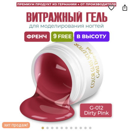

favorite_border
хит продаж!