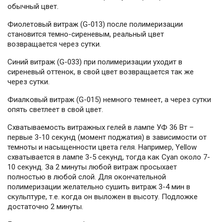
обычный цвет.
Фиолетовый витраж (G-013) после полимеризации
становится темно-сиреневым, реальный цвет
возвращается через сутки.
Синий витраж (G-033) при полимеризации уходит в
сиреневый оттенок, в свой цвет возвращается так же
через сутки.
Фиалковый витраж (G-015) немного темнеет, а через сутки
опять светлеет в свой цвет.
Схватываемость витражных гелей в лампе УФ 36 Вт –
первые 3-10 секунд (момент поджатия) в зависимости от
темноты и насыщенности цвета геля. Например, Yellow
схватывается в лампе 3-5 секунд, тогда как Cyan около 7-
10 секунд. За 2 минуты любой витраж просыхает
полностью в любой слой. Для окончательной
полимеризации желательно сушить витраж 3-4 мин в
скульптуре, т.е. когда он выложен в высоту. Подложке
достаточно 2 минуты.