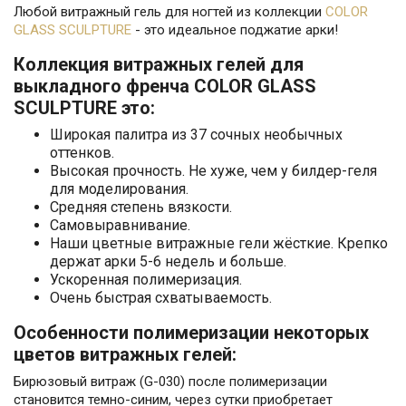
Любой витражный гель для ногтей из коллекции
COLOR
GLASS SCULPTURE
- это идеальное поджатие арки!
Коллекция витражных гелей для
выкладного френча COLOR GLASS
SCULPTURE это:
Широкая палитра из 37 сочных необычных
оттенков.
Высокая прочность. Не хуже, чем у билдер-геля
для моделирования.
Средняя степень вязкости.
Самовыравнивание.
Наши цветные витражные гели жёсткие. Крепко
держат арки 5-6 недель и больше.
Ускоренная полимеризация.
Очень быстрая схватываемость.
Особенности полимеризации некоторых
цветов витражных гелей:
Бирюзовый витраж (G-030) после полимеризации
становится темно-синим, через сутки приобретает