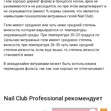
Гели хорошо держат форму в процессе носки, арки не
разжимаются и не расходятся, но при этом амортизируют и
не скалываются (имеют % нормы сжатия, что является
наивысшим показателем витражных гелей Nail Club).
Гели имеют среднюю или чуть ниже средней степень
вязкости, которая варьируются от температуры
окружающей среды. При температуре 20-23 градуса по
Цельсию витражные гели имеют среднюю степень
вязкости, при температуре 26-30 чуть ниже средней
степени вязкости, если еще выше, то степень вязкости
становится жиже.
В аквадизайне витражами может быть использована
переводная фольга, так как они хорошо ее отпечатывают.
Nail Club Professional рекомендует