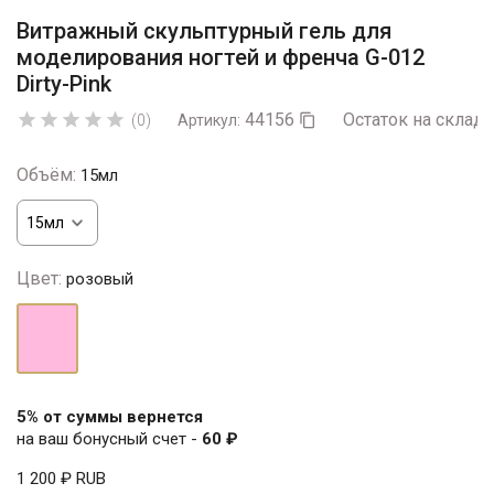
Витражный скульптурный гель для
моделирования ногтей и френча G-012
Dirty-Pink
44156
Остаток на складе





(0)
Артикул:

Объём:
15мл
Цвет:
розовый
розовый
5% от суммы вернется
на ваш бонусный счет -
60 ₽
1 200 ₽
RUB