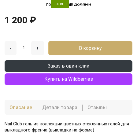
по
300 RUB
1 200 ₽
-
+
В корзину
Заказ в один клик
Купить на Wildberries
Описание
Детали товара
Отзывы
Nail Club гель из коллекции цветных стеклянных гелей для
выкладного френча (выкладки на форме)