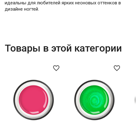
идеальны для любителей ярких неоновых оттенков в
дизайне ногтей.
Товары в этой категории
favorite_border
favorite_border