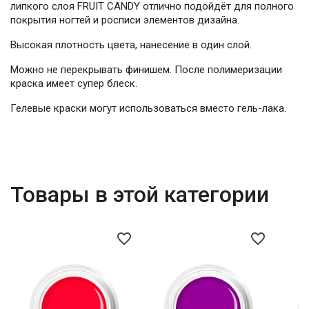
липкого слоя FRUIT CANDY отлично подойдёт для полного
покрытия ногтей и росписи элементов дизайна.
Высокая плотность цвета, нанесение в один слой.
Можно не перекрывать финишем. После полимеризации
краска имеет супер блеск.
Гелевые краски могут использоваться вместо гель-лака.
Товары в этой категории
favorite_border
favorite_border