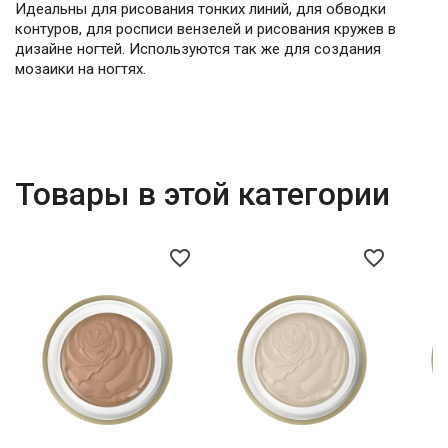
Идеальны для рисования тонких линий, для обводки
контуров, для росписи вензелей и рисования кружев в
дизайне ногтей. Используются так же для создания
мозаики на ногтях.
Товары в этой категории
favorite_border
favorite_border