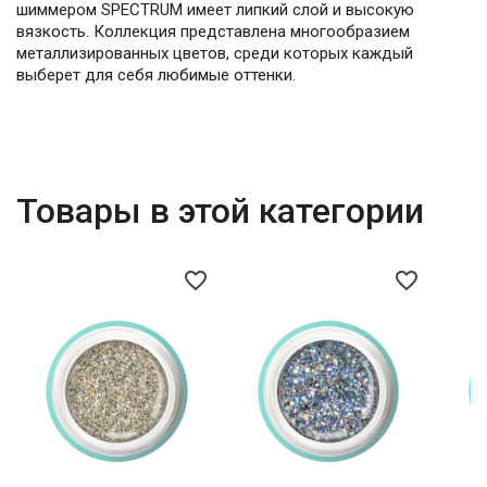
шиммером SPECTRUM имеет липкий слой и высокую
вязкость. Коллекция представлена многообразием
металлизированных цветов, среди которых каждый
выберет для себя любимые оттенки.
Товары в этой категории
favorite_border
favorite_border