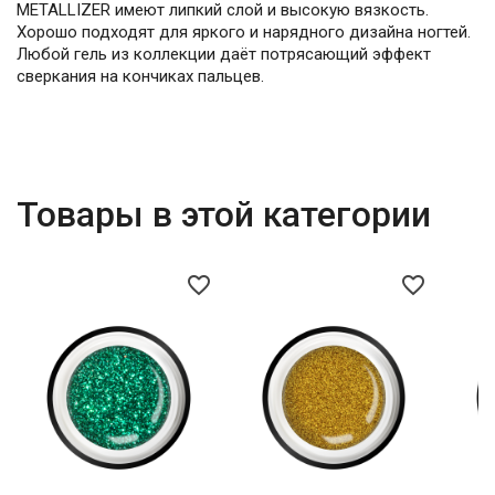
METALLIZER имеют липкий слой и высокую вязкость.
Хорошо подходят для яркого и нарядного дизайна ногтей.
Любой гель из коллекции даёт потрясающий эффект
сверкания на кончиках пальцев.
Товары в этой категории
favorite_border
favorite_border