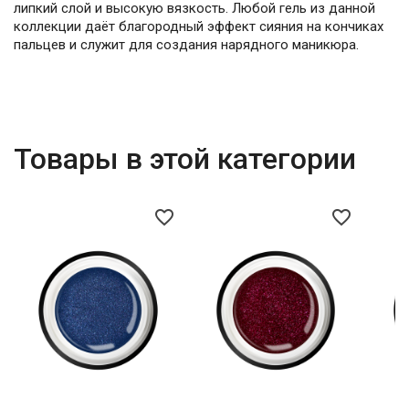
липкий слой и высокую вязкость. Любой гель из данной
коллекции даёт благородный эффект сияния на кончиках
пальцев и служит для создания нарядного маникюра.
Товары в этой категории
favorite_border
favorite_border