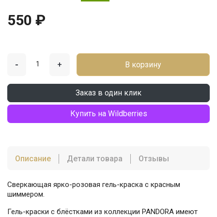
550 ₽
-
+
В корзину
Заказ в один клик
Купить на Wildberries
Описание
Детали товара
Отзывы
Сверкающая ярко-розовая гель-краска с красным
шиммером.
Гель-краски с блёстками из коллекции PANDORA имеют