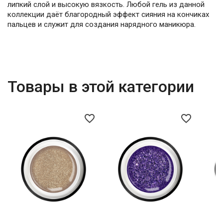
липкий слой и высокую вязкость. Любой гель из данной
коллекции даёт благородный эффект сияния на кончиках
пальцев и служит для создания нарядного маникюра.
Товары в этой категории
favorite_border
favorite_border