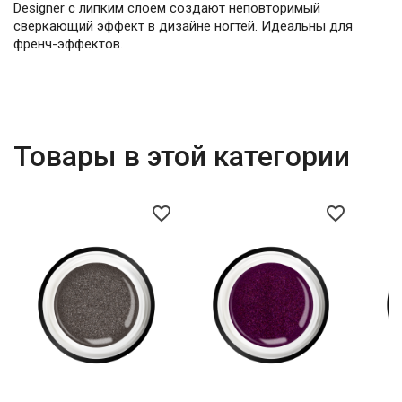
Designer с липким слоем создают неповторимый
сверкающий эффект в дизайне ногтей. Идеальны для
френч-эффектов.
Товары в этой категории
favorite_border
favorite_border