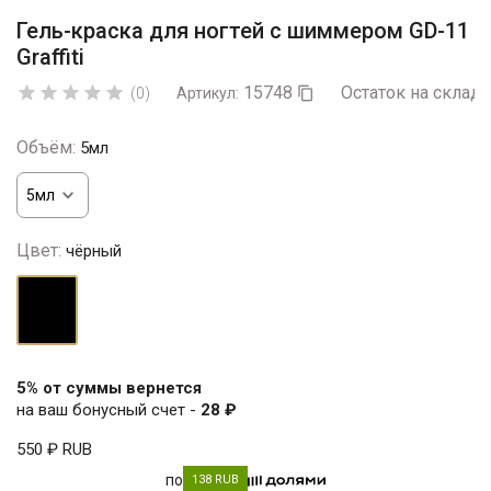
Гель-краска для ногтей с шиммером GD-11
Graffiti
15748
Остаток на складе





(0)
Артикул:

Объём:
5мл
Цвет:
чёрный
чёрный
5% от суммы вернется
на ваш бонусный счет -
28 ₽
550 ₽
RUB
по
138 RUB