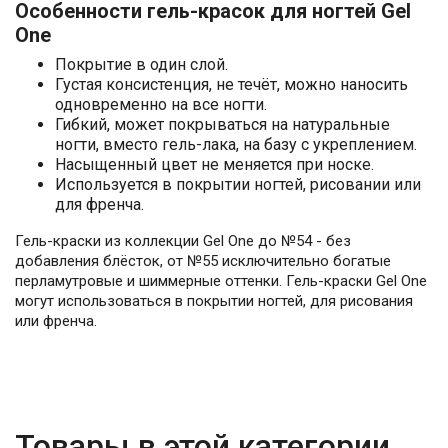
Особенности гель-красок для ногтей Gel
One
Покрытие в один слой.
Густая консистенция, не течёт, можно наносить
одновременно на все ногти.
Гибкий, может покрываться на натуральные
ногти, вместо гель-лака, на базу с укреплением.
Насыщенный цвет не меняется при носке.
Используется в покрытии ногтей, рисовании или
для френча.
Гель-краски из коллекции Gel One до №54 - без
добавления блёсток, от №55 исключительно богатые
перламутровые и шиммерные оттенки. Гель-краски Gel One
могут использоваться в покрытии ногтей, для рисования
или френча.
Товары в этой категории