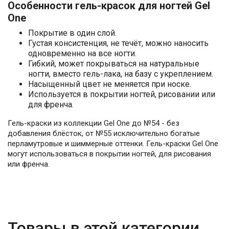
Особенности гель-красок для ногтей Gel
One
Покрытие в один слой.
Густая консистенция, не течёт, можно наносить
одновременно на все ногти.
Гибкий, может покрываться на натуральные
ногти, вместо гель-лака, на базу с укреплением.
Насыщенный цвет не меняется при носке.
Используется в покрытии ногтей, рисовании или
для френча.
Гель-краски из коллекции Gel One до №54 - без
добавления блёсток, от №55 исключительно богатые
перламутровые и шиммерные оттенки. Гель-краски Gel One
могут использоваться в покрытии ногтей, для рисования
или френча.
Товары в этой категории