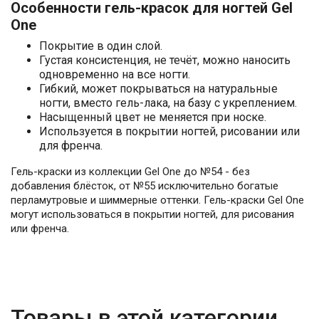
Особенности гель-красок для ногтей Gel
One
Покрытие в один слой.
Густая консистенция, не течёт, можно наносить
одновременно на все ногти.
Гибкий, может покрываться на натуральные
ногти, вместо гель-лака, на базу с укреплением.
Насыщенный цвет не меняется при носке.
Используется в покрытии ногтей, рисовании или
для френча.
Гель-краски из коллекции Gel One до №54 - без
добавления блёсток, от №55 исключительно богатые
перламутровые и шиммерные оттенки. Гель-краски Gel One
могут использоваться в покрытии ногтей, для рисования
или френча.
Товары в этой категории