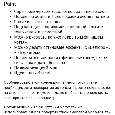
Paint
Серия гель-красок абсолютно без липкого слоя.
Покрытие ровно в 1 слой, краски очень плотные.
Яркие и сочные оттенки.
Подходят для прорисовки акриловой лепки, в
том числе и плоскостной.
Можно рисовать по уже покрытым финишем
ногтям.
Можно делать сатиновые эффекты с «Велюром»
и «Бархатом».
Покрывать свои ногти с финишем-топом, базой
гель-лака и даже без топа.
Полимеризация 3 мин.
Идеальный блеск!
Особенностью этой коллекции является отсутствие
необходимости перекрытия их топом. Просто покрываются
на опиленные ногти (можно даже не бафить поверхность,
гель-краска всё выровняет).
Потрясающие и яркие оттенки могут так же
использоваться для поверхностной эмалевой мозаики, так