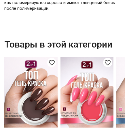
как полимеризуются хорошо и имеют глянцевый блеск
после полимеризации.
Товары в этой категории
favorite_border
favorite_border