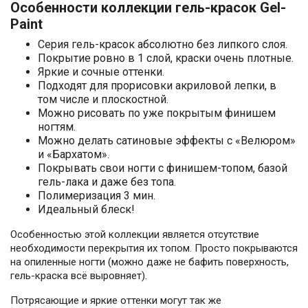
Особенности коллекции гель-красок Gel-
Paint
Серия гель-красок абсолютно без липкого слоя.
Покрытие ровно в 1 слой, краски очень плотные.
Яркие и сочные оттенки.
Подходят для прорисовки акриловой лепки, в
том числе и плоскостной.
Можно рисовать по уже покрытым финишем
ногтям.
Можно делать сатиновые эффекты с «Велюром»
и «Бархатом».
Покрывать свои ногти с финишем-топом, базой
гель-лака и даже без топа.
Полимеризация 3 мин.
Идеальный блеск!
Особенностью этой коллекции является отсутствие
необходимости перекрытия их топом. Просто покрываются
на опиленные ногти (можно даже не бафить поверхность,
гель-краска всё выровняет).
Потрясающие и яркие оттенки могут так же