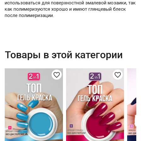
использоваться для поверхностной эмалевой мозаики, так
как полимеризуются хорошо и имеют глянцевый блеск
после полимеризации.
Товары в этой категории
favorite_border
favorite_border