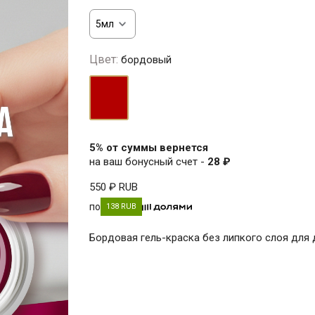
Цвет:
бордовый
бордовый
5% от суммы вернется
на ваш бонусный счет -
28 ₽
550 ₽
RUB
по
138 RUB
Бордовая гель-краска без липкого слоя для 