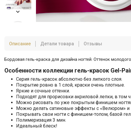

Описание
Детали товара
Отзывы
Бордовая гель-краска для дизайна ногтей. Оттенок молодого 
Особенности коллекции гель-красок Gel-Pai
Серия гель-красок абсолютно без липкого слоя.
Покрытие ровно в 1 слой, краски очень плотные.
Яркие и сочные оттенки.
Подходят для прорисовки акриловой лепки, в том ч
Можно рисовать по уже покрытым финишем ногтя
Можно делать сатиновые эффекты с «Велюром» и 
Покрывать свои ногти с финишем-топом, базой гель
Полимеризация 3 мин.
Идеальный блеск!