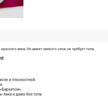
красного вина. Не имеет липкого слоя, не требует топа.
nt
исле и плоскостной.
м.
«Бархатом».
-лака и даже без топа.