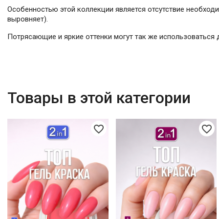
Особенностью этой коллекции является отсутствие необходи
выровняет).
Потрясающие и яркие оттенки могут так же использоваться 
Товары в этой категории
favorite_border
favorite_border