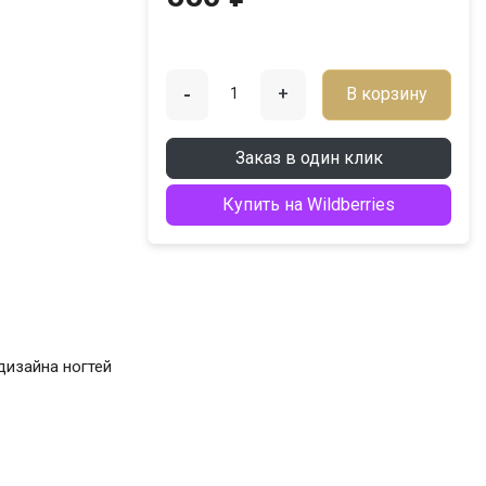
-
+
В корзину
Заказ в один клик
Купить на Wildberries
дизайна ногтей