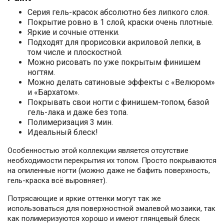
Серия гель-красок абсолютно без липкого слоя.
Покрытие ровно в 1 слой, краски очень плотные.
Яркие и сочные оттенки.
Подходят для прорисовки акриловой лепки, в
том числе и плоскостной.
Можно рисовать по уже покрытым финишем
ногтям.
Можно делать сатиновые эффекты с «Велюром»
и «Бархатом».
Покрывать свои ногти с финишем-топом, базой
гель-лака и даже без топа.
Полимеризация 3 мин.
Идеальный блеск!
Особенностью этой коллекции является отсутствие
необходимости перекрытия их топом. Просто покрываются
на опиленные ногти (можно даже не бафить поверхность,
гель-краска всё выровняет).
Потрясающие и яркие оттенки могут так же
использоваться для поверхностной эмалевой мозаики, так
как полимеризуются хорошо и имеют глянцевый блеск