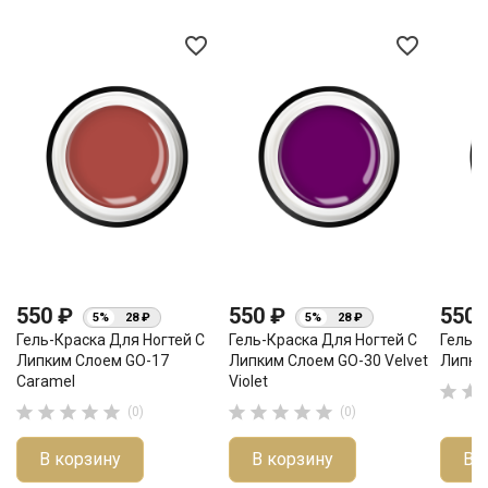
favorite_border
favorite_border
550 ₽
550 ₽
550
5%
28 ₽
5%
28 ₽
Гель-Краска Для Ногтей С
Гель-Краска Для Ногтей С
Гель-К
Липким Слоем GO-17
Липким Слоем GO-30 Velvet
Липки
Caramel
Violet












(0)
(0)
В корзину
В корзину
В 