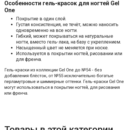
Особенности гель-красок для ногтей Gel
One
Покрытие в один слой.
Густая консистенция, не течёт, можно наносить
одновременно на все ногти.
Гибкий, может покрываться на натуральные
ногти, вместо гель-лака, на базу с укреплением.
Насыщенный цвет не меняется при носке.
Используется в покрытии ногтей, рисовании или
для френча.
Гель-краски из коллекции Gel One до №54 - без
добавления блёсток, от №55 исключительно богатые
перламутровые и шиммерные оттенки. Гель-краски Gel One
могут использоваться в покрытии ногтей, для рисования
или френча.
Товары в этой категории