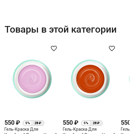
Товары в этой категории
favorite_border
favorite_border
550 ₽
550 ₽
550
5%
28 ₽
5%
28 ₽
Гель-Краска Для
Гель-Краска Для
Гель-