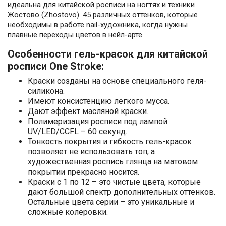
идеальна для китайской росписи на ногтях и техники
Жостово (Zhostovo). 45 различных оттенков, которые
необходимы в работе nail-художника, когда нужны
плавные переходы цветов в нейл-арте.
Особенности гель-красок для китайской
росписи One Stroke:
Краски созданы на основе специального геля-
силикона.
Имеют консистенцию лёгкого мусса.
Дают эффект масляной краски.
Полимеризация росписи под лампой
UV/LED/CCFL – 60 секунд.
Тонкость покрытия и гибкость гель-красок
позволяет не использовать топ, а
художественная роспись глянца на матовом
покрытии прекрасно носится.
Краски с 1 по 12 – это чистые цвета, которые
дают большой спектр дополнительных оттенков.
Остальные цвета серии – это уникальные и
сложные колеровки.