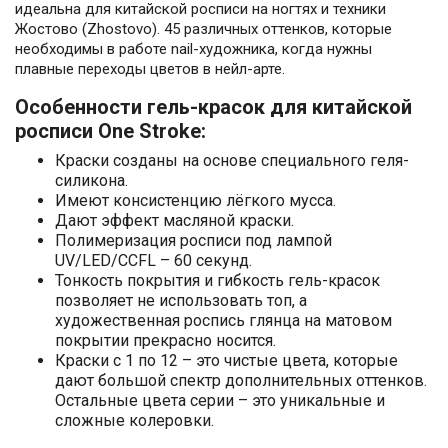
идеальна для китайской росписи на ногтях и техники
Жостово (Zhostovo). 45 различных оттенков, которые
необходимы в работе nail-художника, когда нужны
плавные переходы цветов в нейл-арте.
Особенности гель-красок для китайской
росписи One Stroke:
Краски созданы на основе специального геля-
силикона.
Имеют консистенцию лёгкого мусса.
Дают эффект масляной краски.
Полимеризация росписи под лампой
UV/LED/CCFL – 60 секунд.
Тонкость покрытия и гибкость гель-красок
позволяет не использовать топ, а
художественная роспись глянца на матовом
покрытии прекрасно носится.
Краски с 1 по 12 – это чистые цвета, которые
дают большой спектр дополнительных оттенков.
Остальные цвета серии – это уникальные и
сложные колеровки.