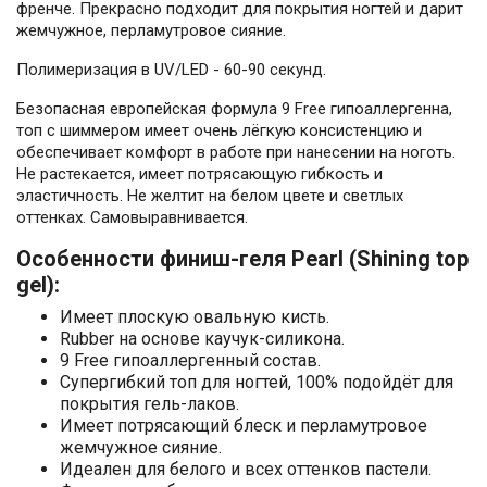
френче. Прекрасно подходит для покрытия ногтей и дарит
жемчужное, перламутровое сияние.
Полимеризация в UV/LED - 60-90 секунд.
Безопасная европейская формула 9 Free гипоаллергенна,
топ с шиммером имеет очень лёгкую консистенцию и
обеспечивает комфорт в работе при нанесении на ноготь.
Не растекается, имеет потрясающую гибкость и
эластичность. Не желтит на белом цвете и светлых
оттенках. Самовыравнивается.
Особенности финиш-геля Pearl (Shining top
gel):
Имеет плоскую овальную кисть.
Rubber на основе каучук-силикона.
9 Free гипоаллергенный состав.
Супергибкий топ для ногтей, 100% подойдёт для
покрытия гель-лаков.
Имеет потрясающий блеск и перламутровое
жемчужное сияние.
Идеален для белого и всех оттенков пастели.