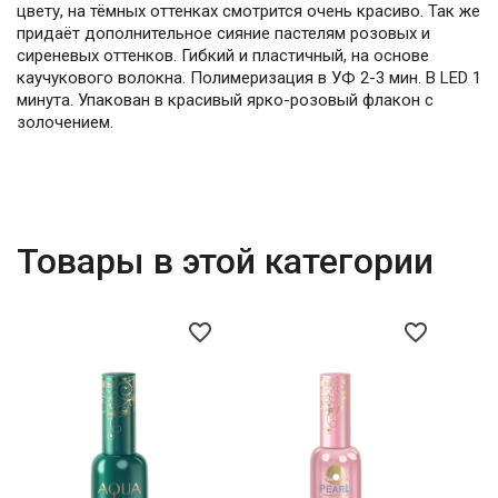
цвету, на тёмных оттенках смотрится очень красиво. Так же
придаёт дополнительное сияние пастелям розовых и
сиреневых оттенков. Гибкий и пластичный, на основе
каучукового волокна. Полимеризация в УФ 2-3 мин. В LED 1
минута. Упакован в красивый ярко-розовый флакон с
золочением.
Товары в этой категории
favorite_border
favorite_border