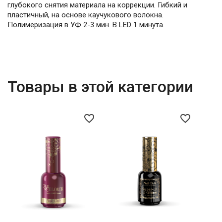
глубокого снятия материала на коррекции. Гибкий и
пластичный, на основе каучукового волокна.
Полимеризация в УФ 2-3 мин. В LED 1 минута.
Товары в этой категории
favorite_border
favorite_border