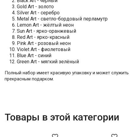
Black Art - чёрный
Gold Art - золото
Silver Art - серебро
Metal Art - светло-бордовый перламутр
Lemon Art - жёлтый неон
Sun Art - ярко-оранжевый
Red Art - ярко-красный
Pink Art - розовый неон
Violet Art - фиолетовый
Blue Art - синий
Green Art - мягкий зелёный
Полный набор имеет красивую упаковку и может служить
прекрасным подарком.
Товары в этой категории
favorite_border
favorite_border