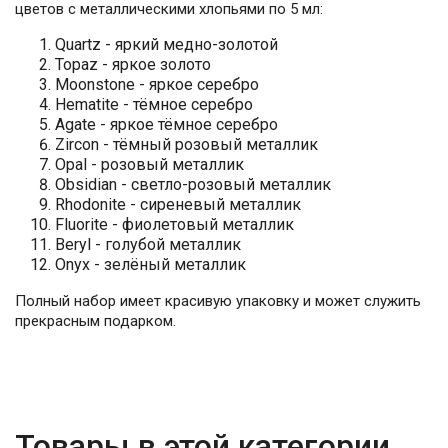
цветов с металлическими хлопьями по 5 мл:
Quartz - яркий медно-золотой
Topaz - яркое золото
Moonstone - яркое серебро
Hematite - тёмное серебро
Agate - яркое тёмное серебро
Zircon - тёмный розовый металлик
Opal - розовый металлик
Obsidian - светло-розовый металлик
Rhodonite - сиреневый металлик
Fluorite - фиолетовый металлик
Beryl - голубой металлик
Onyx - зелёный металлик
Полный набор имеет красивую упаковку и может служить
прекрасным подарком.
Товары в этой категории