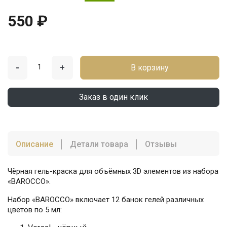
550 ₽
-
+
В корзину
Заказ в один клик
Описание
Детали товара
Отзывы
Чёрная гель-краска для объёмных 3D элементов из набора
«BAROCCO».
Набор «BAROCCO» включает 12 банок гелей различных
цветов по 5 мл: