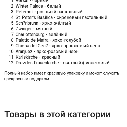
Versal - чёрный
Winter Palace - белый
Peterhof - розовый пастельный
St. Peter's Basilica - сиреневый пастельный
Sch?nbrunn - ярко-жёлтый
Zwinger - мятный
Charlottenburg - зелёный
Palatio de Mafra - ярко-голубой
Chiesa del Ges? - ярко-оранжевый неон
Aranjuez - ярко-розовый неон
Karlskirche - красный
Drezden Frauenkirche - светлый фиолетовый
Полный набор имеет красивую упаковку и может служить
прекрасным подарком.
Товары в этой категории